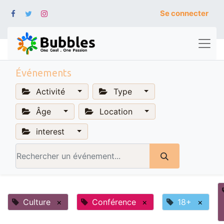
Se connecter
Événements
Activité
Type
Âge
Location
interest
Culture
×
Conférence
×
18+
×